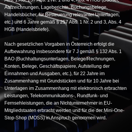
Aufzeichnungen, Lageberichte, Buchungsbelege,
Handelsbücher, für Besteuerung relevanter Unterlagen,
etc.) und 6 Jahre gemäß § 257 Abs. 1 Nr. 2 und 3, Abs. 4
HGB (Handelsbriefe).
Nach gesetzlichen Vorgaben in Österreich erfolgt die
Aufbewahrung insbesondere für 7 J gemäß § 132 Abs. 1
BAO (Buchhaltungsunterlagen, Belege/Rechnungen,
Konten, Belege, Geschäftspapiere, Aufstellung der
Einnahmen und Ausgaben, etc.), für 22 Jahre im
Zusammenhang mit Grundstücken und für 10 Jahre bei
Unterlagen im Zusammenhang mit elektronisch erbrachten
Leistungen, Telekommunikations-, Rundfunk- und
Fernsehleistungen, die an Nichtunternehmer in EU-
Mitgliedstaaten erbracht werden und für die der Mini-One-
Stop-Shop (MOSS) in Anspruch genommen wird.