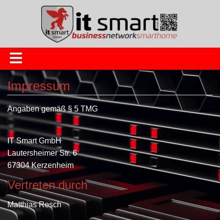
Impressum
Angaben gemäß § 5 TMG
IT Smart GmbH
Lautersheimer Str. 6
67304 Kerzenheim
Vertreten durch
Matthias Resch