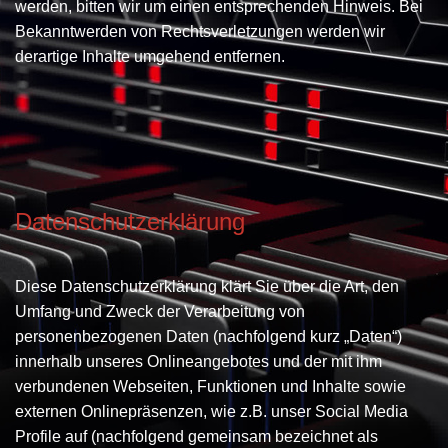
werden, bitten wir um einen entsprechenden Hinweis. Bei
Bekanntwerden von Rechtsverletzungen werden wir
derartige Inhalte umgehend entfernen.
Datenschutzerklärung
Diese Datenschutzerklärung klärt Sie über die Art, den
Umfang und Zweck der Verarbeitung von
personenbezogenen Daten (nachfolgend kurz „Daten“)
innerhalb unseres Onlineangebotes und der mit ihm
verbundenen Webseiten, Funktionen und Inhalte sowie
externen Onlinepräsenzen, wie z.B. unser Social Media
Profile auf (nachfolgend gemeinsam bezeichnet als