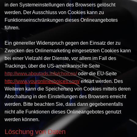
in den Systemeinstellungen des Browsers gelöscht
werden. Der Ausschluss von Cookies kann zu
Funktionseinschränkungen dieses Onlineangebotes
führen.
Ein genereller Widerspruch gegen den Einsatz der zu
Zwecken des Onlinemarketing eingesetzten Cookies kann
bei einer Vielzahl der Dienste, vor allem im Fall des
Trackings, über die US-amerikanische Seite
http://www.aboutads.info/choices/
oder die EU-Seite
http://www.youronlinechoices.com/
erklärt werden. Des
Weiteren kann die Speicherung von Cookies mittels deren
Abschaltung in den Einstellungen des Browsers erreicht
werden. Bitte beachten Sie, dass dann gegebenenfalls
nicht alle Funktionen dieses Onlineangebotes genutzt
werden können.
Löschung von Daten