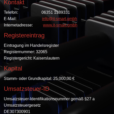
Kontakt
Telefon: 06351 1389331
E-Mail:
info@it-smart.gmbh
Internetadresse:
www.it-smart.gmbh
Registereintrag
Eintragung im Handelsregister
Registernummer: 32065
Registergericht: Kaiserslautern
Kapital
Stamm- oder Grundkapital: 25.000,00 €
Umsatzsteuer-ID
Umsatzsteuer-Identifikationsnummer gemäß §27 a
Umsatzsteuergesetz
DE307300901