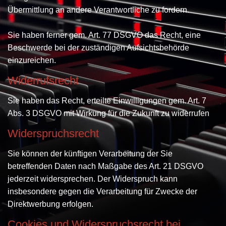
Übermittlung an andere Verantwortliche zu fordern.
Sie haben ferner gem. Art. 77 DSGVO das Recht, eine
Beschwerde bei der zuständigen Aufsichtsbehörde
einzureichen.
Widerrufsrecht
Sie haben das Recht, erteilte Einwilligungen gem. Art. 7
Abs. 3 DSGVO mit Wirkung für die Zukunft zu widerrufen
Widerspruchsrecht
Sie können der künftigen Verarbeitung der Sie
betreffenden Daten nach Maßgabe des Art. 21 DSGVO
jederzeit widersprechen. Der Widerspruch kann
insbesondere gegen die Verarbeitung für Zwecke der
Direktwerbung erfolgen.
Cookies und Widerspruchsrecht bei