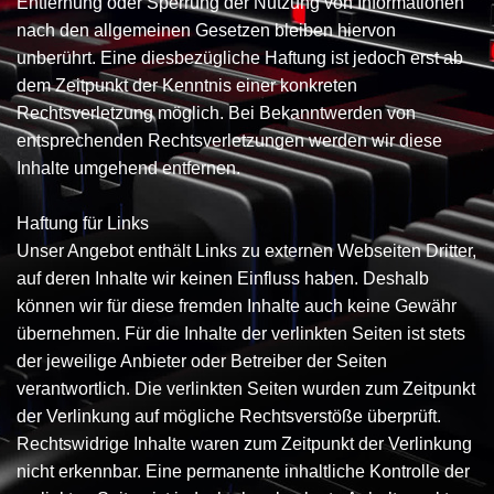
Entfernung oder Sperrung der Nutzung von Informationen
nach den allgemeinen Gesetzen bleiben hiervon
unberührt. Eine diesbezügliche Haftung ist jedoch erst ab
dem Zeitpunkt der Kenntnis einer konkreten
Rechtsverletzung möglich. Bei Bekanntwerden von
entsprechenden Rechtsverletzungen werden wir diese
Inhalte umgehend entfernen.
Haftung für Links
Unser Angebot enthält Links zu externen Webseiten Dritter,
auf deren Inhalte wir keinen Einfluss haben. Deshalb
können wir für diese fremden Inhalte auch keine Gewähr
übernehmen. Für die Inhalte der verlinkten Seiten ist stets
der jeweilige Anbieter oder Betreiber der Seiten
verantwortlich. Die verlinkten Seiten wurden zum Zeitpunkt
der Verlinkung auf mögliche Rechtsverstöße überprüft.
Rechtswidrige Inhalte waren zum Zeitpunkt der Verlinkung
nicht erkennbar. Eine permanente inhaltliche Kontrolle der