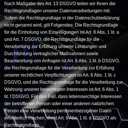
Nach Maßgabe des Art. 13 DSGVO teilen wir Ihnen die
Rechtsgrundlagen unserer Datenverarbeitungen mit.
Sofern die Rechtsgrundlage in der Datenschutzerklärung
nicht genannt wird, gilt Folgendes: Die Rechtsgrundlage
für die Einholung von Einwilligungen ist Art. 6 Abs. 1 lit. a
und Art. 7 DSGVO, die Rechtsgrundlage für die
Verarbeitung zur Erfüllung unserer Leistungen und
Durchführung vertraglicher Maßnahmen sowie
Beantwortung von Anfragen ist Art. 6 Abs. 1 lit. b DSGVO,
die Rechtsgrundlage für die Verarbeitung zur Erfüllung
unserer rechtlichen Verpflichtungen ist Art. 6 Abs. 1 lit. c
DSGVO, und die Rechtsgrundlage für die Verarbeitung zur
Wahrung unserer berechtigten Interessen ist Art. 6 Abs. 1
lit. f DSGVO. Für den Fall, dass lebenswichtige Interessen
der betroffenen Person oder einer anderen natürlichen
Person eine Verarbeitung personenbezogener Daten
erforderlich machen, dient Art. 6 Abs. 1 lit. d DSGVO als
Rechtsgrundlage.