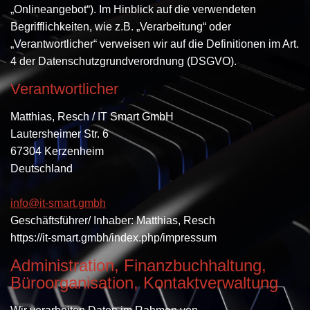
„Onlineangebot“). Im Hinblick auf die verwendeten
Begrifflichkeiten, wie z.B. „Verarbeitung“ oder
„Verantwortlicher“ verweisen wir auf die Definitionen im Art.
4 der Datenschutzgrundverordnung (DSGVO).
Verantwortlicher
Matthias, Resch / IT Smart GmbH
Lautersheimer Str. 6
67304 Kerzenheim
Deutschland
info@it-smart.gmbh
Geschäftsführer/ Inhaber: Matthias, Resch
https://it-smart.gmbh/index.php/impressum
Administration, Finanzbuchhaltung,
Büroorganisation, Kontaktverwaltung