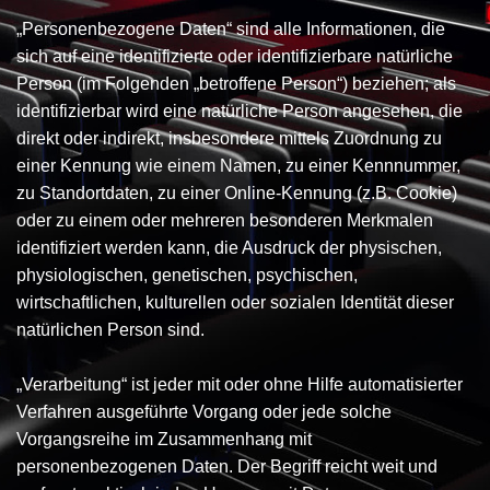
„Personenbezogene Daten“ sind alle Informationen, die
sich auf eine identifizierte oder identifizierbare natürliche
Person (im Folgenden „betroffene Person“) beziehen; als
identifizierbar wird eine natürliche Person angesehen, die
direkt oder indirekt, insbesondere mittels Zuordnung zu
einer Kennung wie einem Namen, zu einer Kennnummer,
zu Standortdaten, zu einer Online-Kennung (z.B. Cookie)
oder zu einem oder mehreren besonderen Merkmalen
identifiziert werden kann, die Ausdruck der physischen,
physiologischen, genetischen, psychischen,
wirtschaftlichen, kulturellen oder sozialen Identität dieser
natürlichen Person sind.
„Verarbeitung“ ist jeder mit oder ohne Hilfe automatisierter
Verfahren ausgeführte Vorgang oder jede solche
Vorgangsreihe im Zusammenhang mit
personenbezogenen Daten. Der Begriff reicht weit und