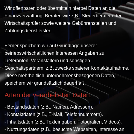
Wir offenbaren oder übermitteln hierbei Daten an die
Finanzverwaltung, Berater, wie z.B., Steuerberater oder
Wirtschaftsprüfer sowie weitere Gebührenstellen und
Zahlungsdienstleister.
Ferner speichern wir auf Grundlage unserer
betriebswirtschaftlichen Interessen Angaben zu
Lieferanten, Veranstaltern und sonstigen
Geschäftspartnern, z.B. zwecks späterer Kontaktaufnahme.
Diese mehrheitlich unternehmensbezogenen Daten,
speichern wir grundsätzlich dauerhaft
Arten der verarbeiteten Daten:
- Bestandsdaten (z.B., Namen, Adressen).
- Kontaktdaten (z.B., E-Mail, Telefonnummern).
- Inhaltsdaten (z.B., Texteingaben, Fotografien, Videos).
- Nutzungsdaten (z.B., besuchte Webseiten, Interesse an